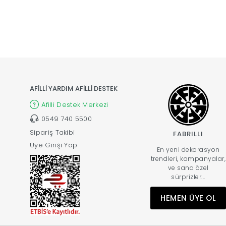
AFİLLİ YARDIM AFİLLİ DESTEK
Afilli Destek Merkezi
0549 740 5500
Sipariş Takibi
FABRILLI
Üye Girişi Yap
En yeni dekorasyon
trendleri, kampanyalar,
ve sana özel
sürprizler...
HEMEN ÜYE OL