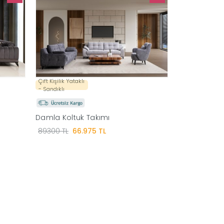
Çift Kişilik Yataklı
- Sandıklı
Damla Koltuk Takımı
89300 TL
66.975 TL