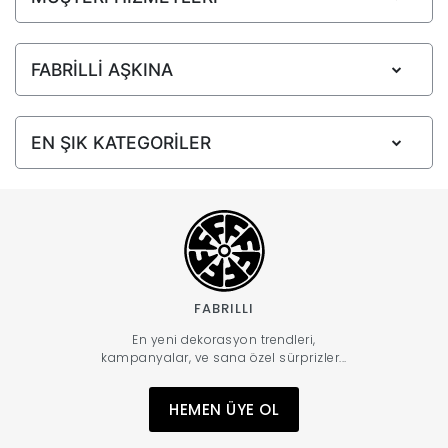
FABRİLLİ AŞKINA
EN ŞIK KATEGORİLER
FABRILLI
En yeni dekorasyon trendleri,
kampanyalar, ve sana özel sürprizler...
HEMEN ÜYE OL