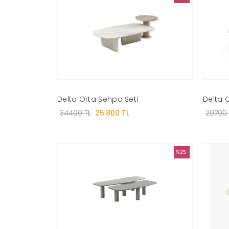
Delta Orta Sehpa Seti
Delta 
34400 TL
25.800 TL
20700 
%25