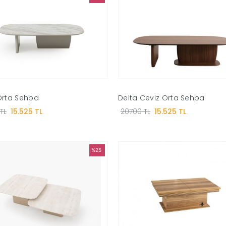
Orta Sehpa
Delta Ceviz Orta Sehpa
TL
15.525 TL
20700 TL
15.525 TL
%25