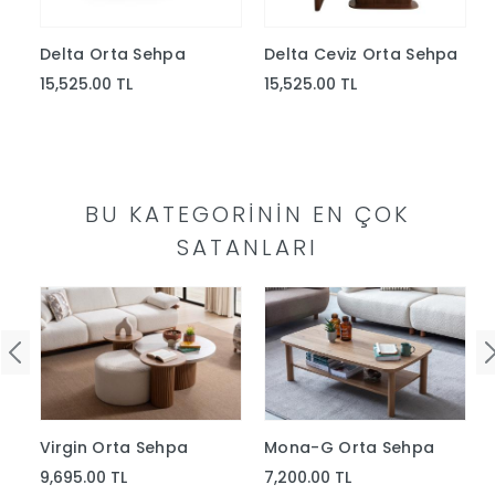
Yap
Delta Orta Sehpa
Delta Ceviz Orta Sehpa
15,525.00 TL
15,525.00 TL
BU KATEGORININ EN ÇOK
SATANLARI
Mona-G Orta Sehpa
Virgin Orta Sehpa
7,200.00 TL
9,695.00 TL