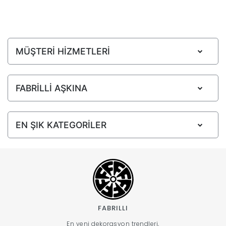
MÜŞTERİ HİZMETLERİ
FABRİLLİ AŞKINA
EN ŞIK KATEGORİLER
FABRILLI
En yeni dekorasyon trendleri,