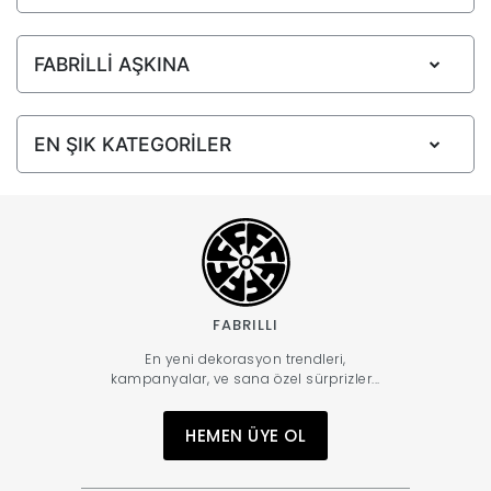
FABRİLLİ AŞKINA
EN ŞIK KATEGORİLER
FABRILLI
En yeni dekorasyon trendleri,
kampanyalar, ve sana özel sürprizler...
HEMEN ÜYE OL