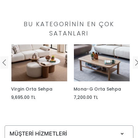
Yap
BU KATEGORININ EN ÇOK
SATANLARI
Mona-G Orta Sehpa
Virgin Orta Sehpa
7,200.00 TL
9,695.00 TL
MÜŞTERİ HİZMETLERİ