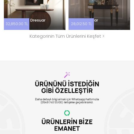
Delta Ceviz Dresuar
Nova Dresuar
32,850.00 TL
28,012.50 TL
Kategorinin Tüm Ürünlerini Keşfet >