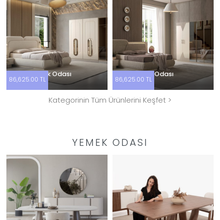
Loftin Yatak Odası
Polo Yatak Odası
86,625.00 TL
86,625.00 TL
Kategorinin Tüm Ürünlerini Keşfet >
YEMEK ODASI