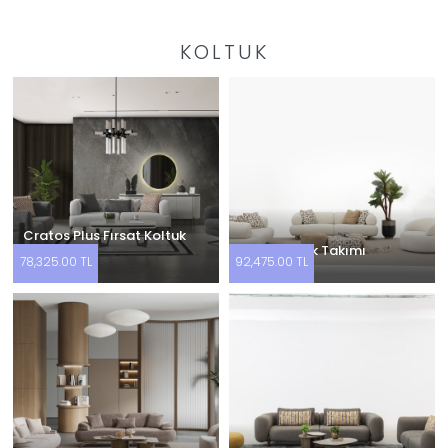
KOLTUK
Cratos Plus Fırsat Koltuk
Takımı
Soho Koltuk Takımı
78,325.00 TL
92,475.00 TL