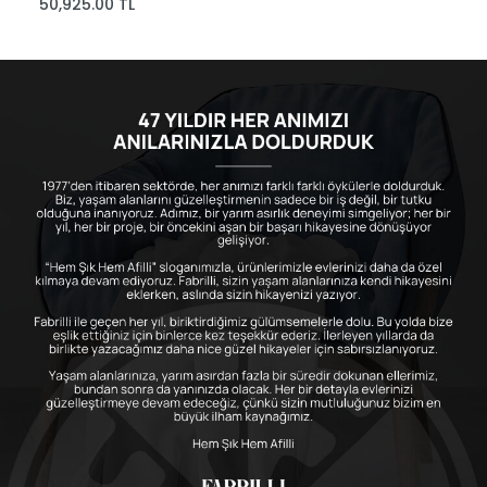
50,925.00 TL