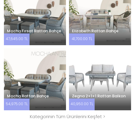
Mocha Fırsat Rattan Bahçe
Elizabeth Rattan Bahçe
Takımı
Takımı
47,645.00 TL
41,700.00 TL
Mocha Rattan Bahçe
Zegna 2+1+1 Rattan Balkon
Takımı
Takımı
54,975.00 TL
40,950.00 TL
Kategorinin Tüm Ürünlerini Keşfet >