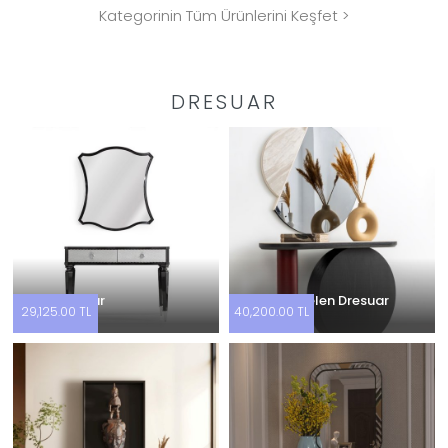
Kategorinin Tüm Ürünlerini Keşfet >
DRESUAR
Viva Dresuar
Delta Porselen Dresuar
29,125.00 TL
40,200.00 TL