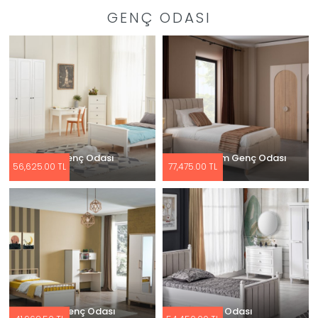
GENÇ ODASI
Pandora Genç Odası
Milos Bohem Genç Odası
56,625.00 TL
77,475.00 TL
Yeni Soft Genç Odası
Lotus Genç Odası