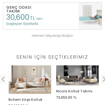
GENÇ ODASI
TAKIMI
30,600
TL
'den
başlayan fiyatlarla
Hemen Alışverişe Başla>
SENIN İÇIN SEÇTIKLERIMIZ
Nicola Koltuk Takımı
73,650.00 TL
Bohem Köşe Koltuk