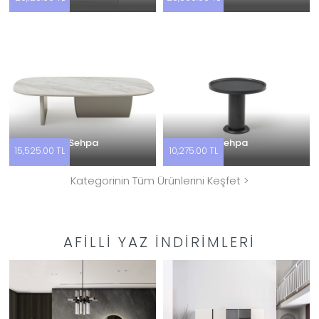
Delta Orta Sehpa
Delta Yan Sehpa
15,525.00 TL
10,275.00 TL
Kategorinin Tüm Ürünlerini Keşfet >
AFILLI YAZ İNDIRIMLERI