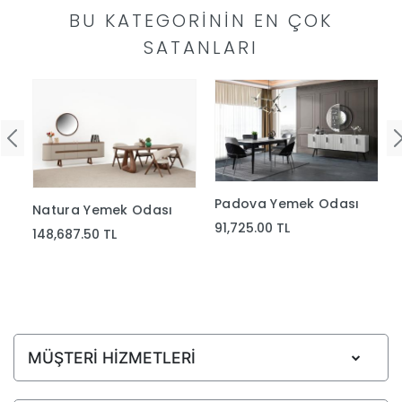
BU KATEGORININ EN ÇOK
SATANLARI
Padova Yemek Odası
Natura Yemek Odası
91,725.00 TL
148,687.50 TL
MÜŞTERİ HİZMETLERİ