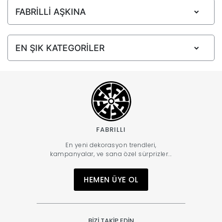
FABRİLLİ AŞKINA
EN ŞIK KATEGORİLER
FABRILLI
En yeni dekorasyon trendleri,
kampanyalar, ve sana özel sürprizler...
HEMEN ÜYE OL
BİZİ TAKİP EDİN