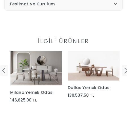
Teslimat ve Kurulum
Yap
İLGILI ÜRÜNLER
Dallas Yemek Odası
Milano Yemek Odası
130,537.50 TL
146,625.00 TL