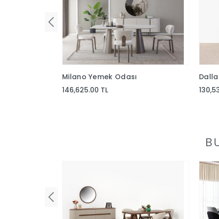
Milano Yemek Odası
Dall
146,625.00 TL
130,5
B