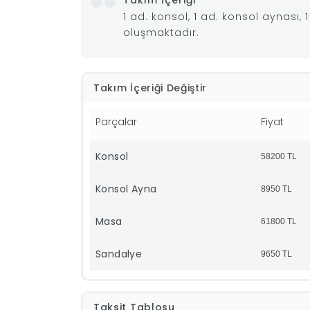
Takım İçeriği
1 ad. konsol, 1 ad. konsol aynası,
oluşmaktadır.
Takım İçeriği Değiştir
Parçalar
Fiyat
Konsol
58200
TL
Konsol Ayna
8950
TL
Masa
61800
TL
Sandalye
9650
TL
Taksit Tablosu