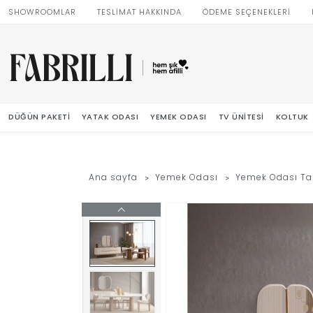
SHOWROOMLAR
TESLİMAT HAKKINDA
ÖDEME SEÇENEKLERİ
DÜĞÜN PAKETI
YATAK ODASI
YEMEK ODASI
TV ÜNITESI
KOLTUK
Ana sayfa
Yemek Odası
Yemek Odası Ta