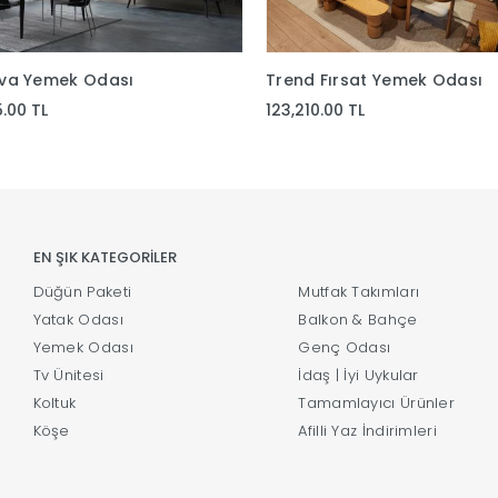
va Yemek Odası
Trend Fırsat Yemek Odası
5.00 TL
123,210.00 TL
EN ŞIK KATEGORİLER
Düğün Paketi
Mutfak Takımları
Yatak Odası
Balkon & Bahçe
Yemek Odası
Genç Odası
Tv Ünitesi
İdaş | İyi Uykular
Koltuk
Tamamlayıcı Ürünler
Köşe
Afilli Yaz İndirimleri