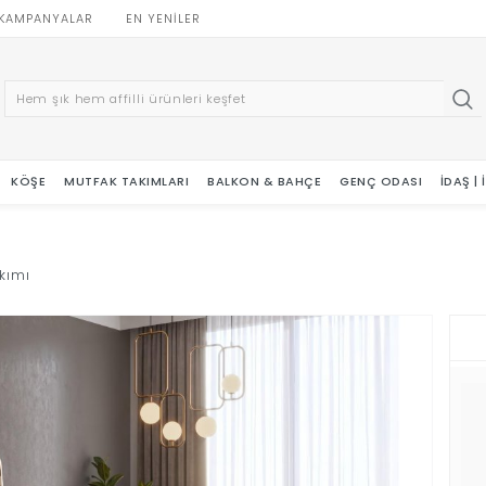
KAMPANYALAR
EN YENILER
KÖŞE
MUTFAK TAKIMLARI
BALKON & BAHÇE
GENÇ ODASI
İDAŞ |
kımı