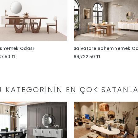
as Yemek Odası
Salvatore Bohem Yemek Od
37.50 TL
66,722.50 TL
U KATEGORININ EN ÇOK SATANLA