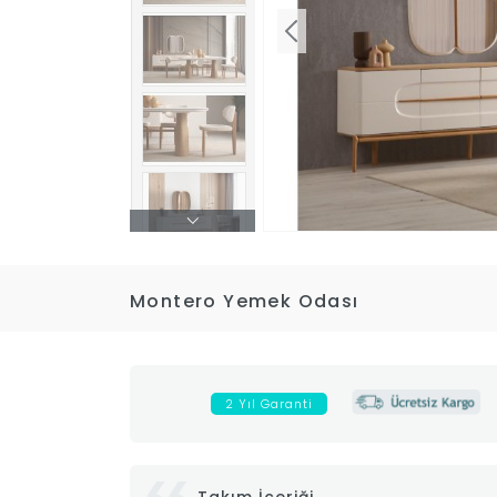
Montero Yemek Odası
2 Yıl Garanti