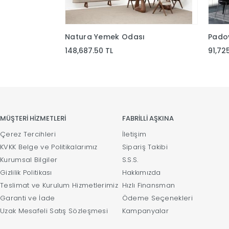
Natura Yemek Odası
Pado
148,687.50 TL
91,72
MÜŞTERİ HİZMETLERİ
FABRİLLİ AŞKINA
Çerez Tercihleri
İletişim
KVKK Belge ve Politikalarımız
Sipariş Takibi
Kurumsal Bilgiler
S.S.S.
Gizlilik Politikası
Hakkımızda
Teslimat ve Kurulum Hizmetlerimiz
Hızlı Finansman
Garanti ve İade
Ödeme Seçenekleri
Uzak Mesafeli Satış Sözleşmesi
Kampanyalar