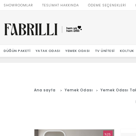
SHOWROOMLAR
TESLİMAT HAKKINDA
ÖDEME SEÇENEKLERİ
DÜĞÜN PAKETI
YATAK ODASI
YEMEK ODASI
TV ÜNITESI
KOLTUK
Ana sayfa
Yemek Odası
Yemek Odası Ta
%25