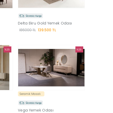
Delta Ekru Gold Yemek Odası
186000 TL
139.500 TL
%25
%25
Seramik Masalı
Vega Yemek Odası