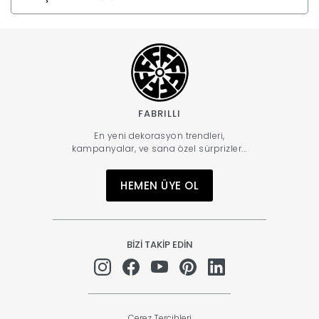
FABRILLI
En yeni dekorasyon trendleri,
kampanyalar, ve sana özel sürprizler...
HEMEN ÜYE OL
BİZİ TAKİP EDİN
Çerez Tercihleri