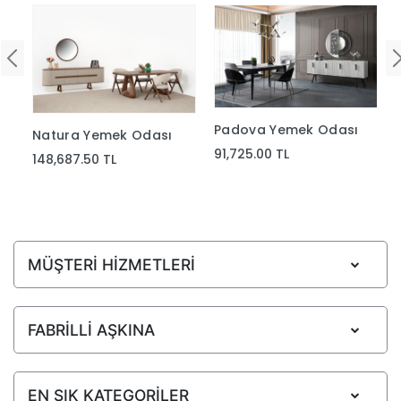
Padova Yemek Odası
Natura Yemek Odası
91,725.00 TL
148,687.50 TL
MÜŞTERİ HİZMETLERİ
FABRİLLİ AŞKINA
EN ŞIK KATEGORİLER