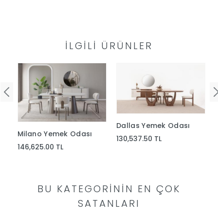
Yap
İLGILI ÜRÜNLER
Dallas Yemek Odası
Milano Yemek Odası
130,537.50 TL
146,625.00 TL
BU KATEGORININ EN ÇOK
SATANLARI