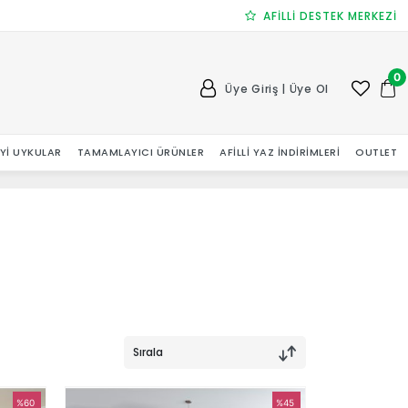
AFİLLİ DESTEK MERKEZİ
0
Üye Giriş | Üye Ol
 İYI UYKULAR
TAMAMLAYICI ÜRÜNLER
AFILLI YAZ İNDIRIMLERI
OUTLET
Sırala
%60
%45