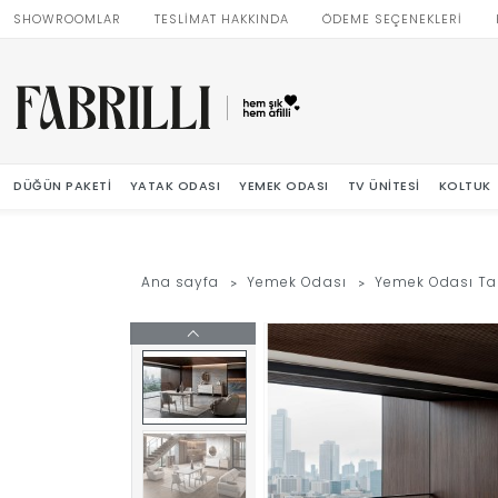
SHOWROOMLAR
TESLİMAT HAKKINDA
ÖDEME SEÇENEKLERİ
DÜĞÜN PAKETI
YATAK ODASI
YEMEK ODASI
TV ÜNITESI
KOLTUK
Ana sayfa
Yemek Odası
Yemek Odası Ta