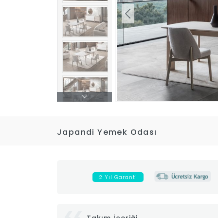
Japandi Yemek Odası
2 Yıl Garanti