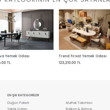
va Yemek Odası
Trend Fırsat Yemek Odası
5.00 TL
123,210.00 TL
EN ŞIK KATEGORİLER
Düğün Paketi
Mutfak Takımları
Yatak Odası
Balkon & Bahçe