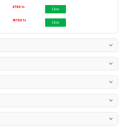
3750 TL
Ekle
18750 TL
Ekle