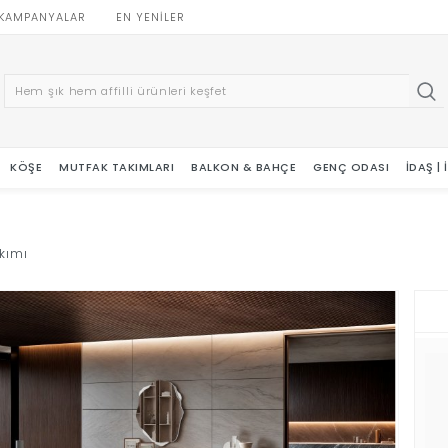
KAMPANYALAR
EN YENILER
KÖŞE
MUTFAK TAKIMLARI
BALKON & BAHÇE
GENÇ ODASI
İDAŞ |
kımı