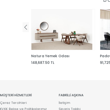
Natura Yemek Odası
Pado
148,687.50 TL
91,72
MÜŞTERİ HİZMETLERİ
FABRİLLİ AŞKINA
Çerez Tercihleri
İletişim
KVKK Belge ve Politikalarımız
Sipariş Takibi