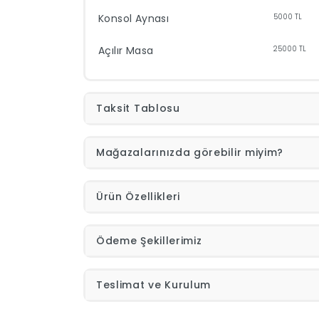
Konsol Aynası
5000
TL
Açılır Masa
25000
TL
Taksit Tablosu
Mağazalarınızda görebilir miyim?
Ürün Özellikleri
Ödeme Şekillerimiz
Teslimat ve Kurulum