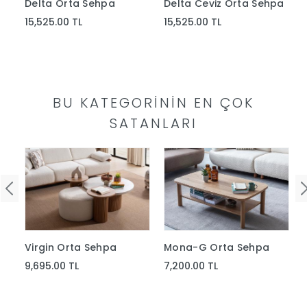
Delta Orta Sehpa
Delta Ceviz Orta Sehpa
Yap
15,525.00 TL
15,525.00 TL
BU KATEGORININ EN ÇOK
SATANLARI
Mona-G Orta Sehpa
Virgin Orta Sehpa
7,200.00 TL
9,695.00 TL