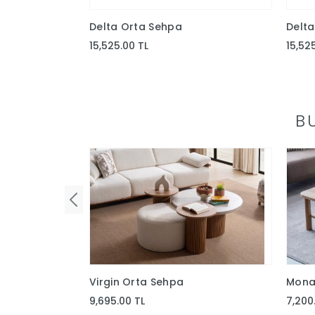
Delta Orta Sehpa
Delta
15,525.00 TL
15,52
B
Virgin Orta Sehpa
Mona
9,695.00 TL
7,200