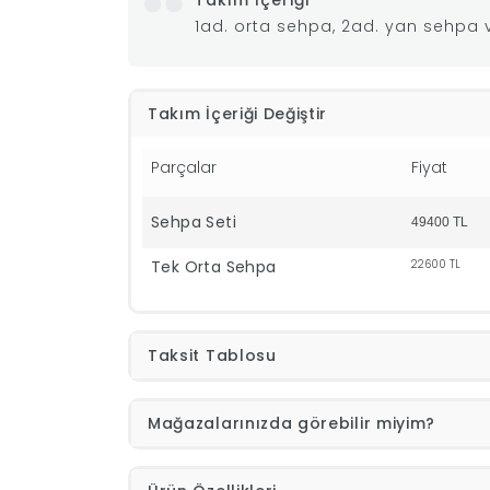
Takım İçeriği
1ad. orta sehpa, 2ad. yan sehpa 
Takım İçeriği Değiştir
Parçalar
Fiyat
Sehpa Seti
49400
TL
Tek Orta Sehpa
22600
TL
Taksit Tablosu
Mağazalarınızda görebilir miyim?