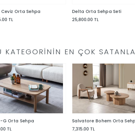
 Ceviz Orta Sehpa
Delta Orta Sehpa Seti
5.00 TL
25,800.00 TL
U KATEGORININ EN ÇOK SATANLA
-G Orta Sehpa
Salvatore Bohem Orta Seh
.00 TL
7,315.00 TL