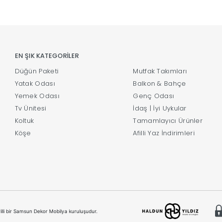
EN ŞIK KATEGORİLER
Düğün Paketi
Mutfak Takımları
Yatak Odası
Balkon & Bahçe
Yemek Odası
Genç Odası
Tv Ünitesi
İdaş | İyi Uykular
Koltuk
Tamamlayıcı Ürünler
Köşe
Afilli Yaz İndirimleri
illi bir Samsun Dekor Mobilya kuruluşudur.