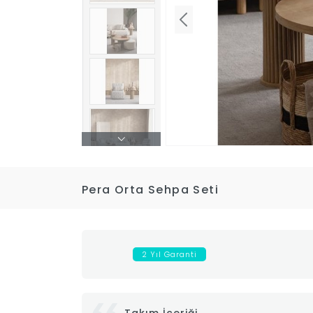
Pera Orta Sehpa Seti
2 Yıl Garanti