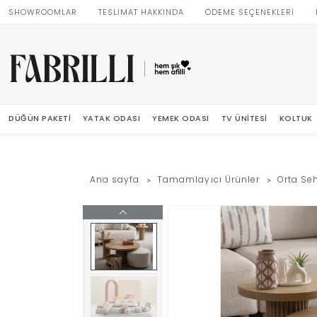
SHOWROOMLAR
TESLİMAT HAKKINDA
ÖDEME SEÇENEKLERİ
DÜĞÜN PAKETI
YATAK ODASI
YEMEK ODASI
TV ÜNITESI
KOLTUK
Ana sayfa
Tamamlayıcı Ürünler
Orta Se