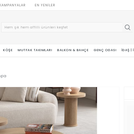
KAMPANYALAR
EN YENILER
KÖŞE
MUTFAK TAKIMLARI
BALKON & BAHÇE
GENÇ ODASI
İDAŞ |
hpa