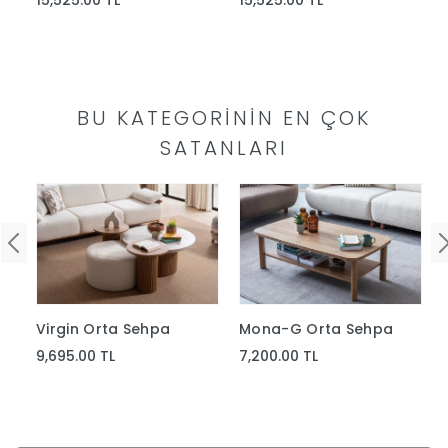
15,525.00 TL
15,525.00 TL
Yap
BU KATEGORININ EN ÇOK
SATANLARI
Mona-G Orta Sehpa
Virgin Orta Sehpa
7,200.00 TL
9,695.00 TL