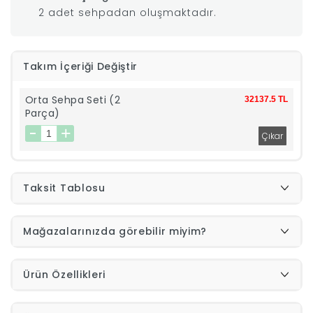
2 adet sehpadan oluşmaktadır.
|
İyi
Takım İçeriği Değiştir
Uykular
Orta Sehpa Seti (2
32137.5 TL
Parça)
Genç
Odası
Taksit Tablosu
Tamamlayıcı
Mağazalarınızda görebilir miyim?
Ürünler
Afilli
Ürün Özellikleri
Yaz