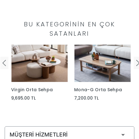
Yap
BU KATEGORININ EN ÇOK
SATANLARI
Mona-G Orta Sehpa
Virgin Orta Sehpa
7,200.00 TL
9,695.00 TL
MÜŞTERİ HİZMETLERİ