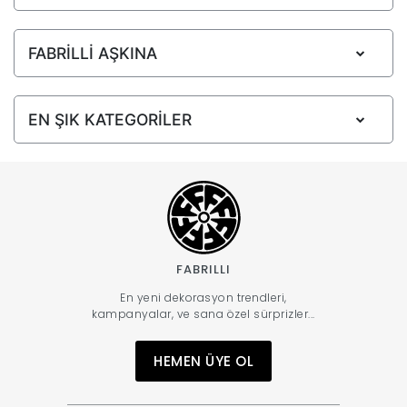
FABRİLLİ AŞKINA
EN ŞIK KATEGORİLER
FABRILLI
En yeni dekorasyon trendleri,
kampanyalar, ve sana özel sürprizler...
HEMEN ÜYE OL