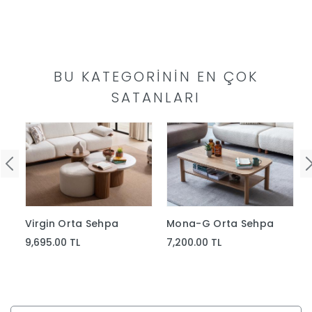
Yap
BU KATEGORININ EN ÇOK
SATANLARI
Mona-G Orta Sehpa
Virgin Orta Sehpa
7,200.00 TL
9,695.00 TL