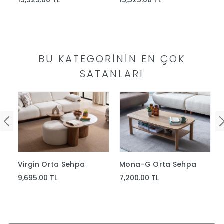
15,525.00 TL
15,525.00 TL
Yap
BU KATEGORININ EN ÇOK
SATANLARI
Mona-G Orta Sehpa
Virgin Orta Sehpa
7,200.00 TL
9,695.00 TL