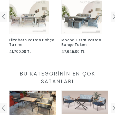
Yap
Elizabeth Rattan Bahçe
Mocha Fırsat Rattan
Takımı
Bahçe Takımı
41,700.00 TL
47,645.00 TL
BU KATEGORININ EN ÇOK
SATANLARI