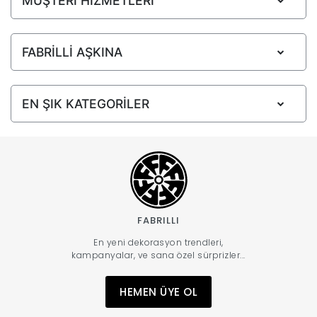
MÜŞTERİ HİZMETLERİ
FABRİLLİ AŞKINA
EN ŞIK KATEGORİLER
FABRILLI
En yeni dekorasyon trendleri,
kampanyalar, ve sana özel sürprizler...
HEMEN ÜYE OL