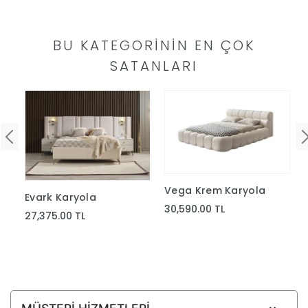
BU KATEGORININ EN ÇOK
SATANLARI
Vega Krem Karyola
Evark Karyola
30,590.00 TL
27,375.00 TL