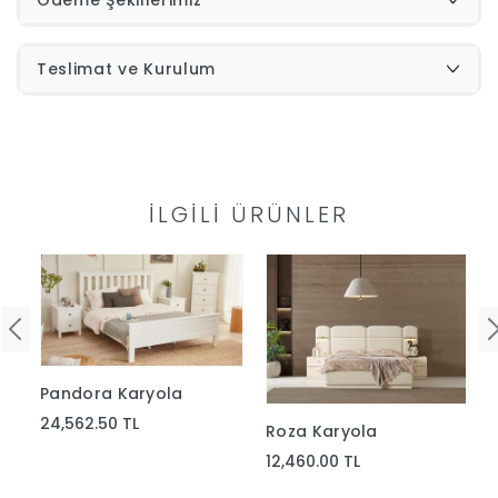
Yap
Teslimat ve Kurulum
İLGILI ÜRÜNLER
Pandora Karyola
24,562.50 TL
Roza Karyola
12,460.00 TL