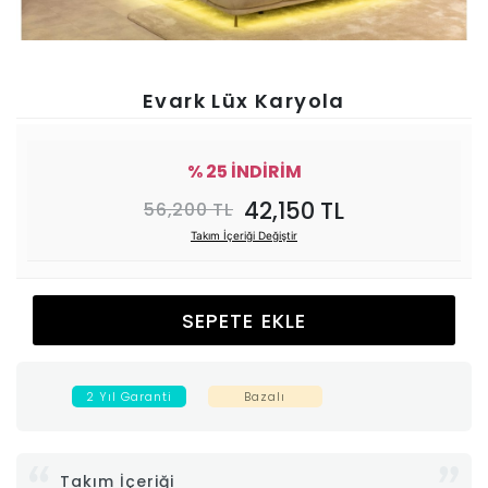
Ünitesi
Koltuk
Evark Lüx Karyola
Köşe
% 25 İNDİRİM
Mutfak
42,150 TL
56,200 TL
Takım İçeriği Değiştir
Takımları
Balkon
SEPETE EKLE
&
2 Yıl Garanti
Bazalı
Bahçe
İdaş
Takım İçeriği