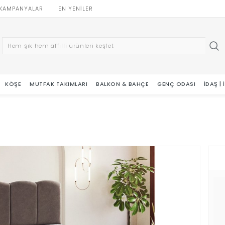
KAMPANYALAR
EN YENILER
KÖŞE
MUTFAK TAKIMLARI
BALKON & BAHÇE
GENÇ ODASI
İDAŞ |