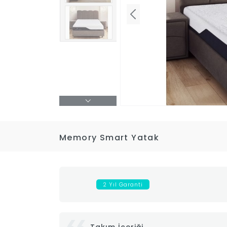
Memory Smart Yatak
2 Yıl Garanti