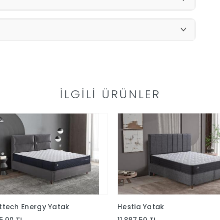
İLGILI ÜRÜNLER
ttech Energy Yatak
Hestia Yatak