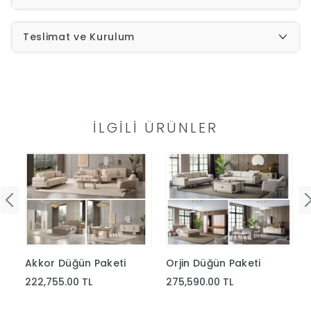
Teslimat ve Kurulum
İLGILI ÜRÜNLER
i
Akkor Düğün Paketi
Orjin Düğün Paketi
222,755.00 TL
275,590.00 TL