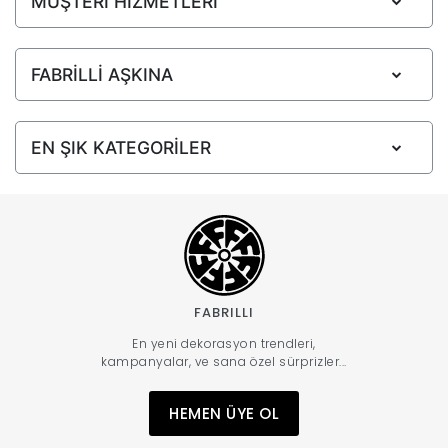
MÜŞTERİ HİZMETLERİ
FABRİLLİ AŞKINA
EN ŞIK KATEGORİLER
FABRILLI
En yeni dekorasyon trendleri,
kampanyalar, ve sana özel sürprizler...
HEMEN ÜYE OL