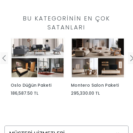
BU KATEGORININ EN ÇOK
SATANLARI
Oslo Düğün Paketi
Montero Salon Paketi
186,587.50 TL
295,330.00 TL