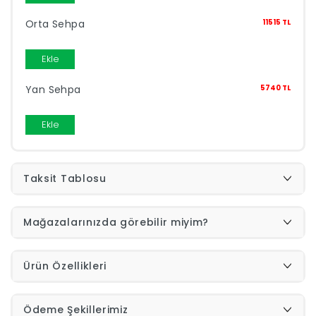
Yap
Orta Sehpa
11515 TL
Ekle
Yan Sehpa
5740 TL
Ekle
Taksit Tablosu
Mağazalarınızda görebilir miyim?
Ürün Özellikleri
Ödeme Şekillerimiz