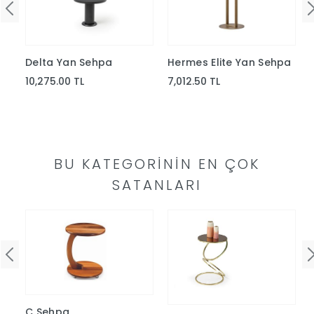
Yap
Delta Yan Sehpa
Hermes Elite Yan Sehpa
10,275.00 TL
7,012.50 TL
BU KATEGORININ EN ÇOK
SATANLARI
C Sehpa