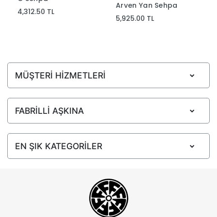
Arven Yan Sehpa
4,312.50 TL
5,925.00 TL
MÜŞTERİ HİZMETLERİ
FABRİLLİ AŞKINA
EN ŞIK KATEGORİLER