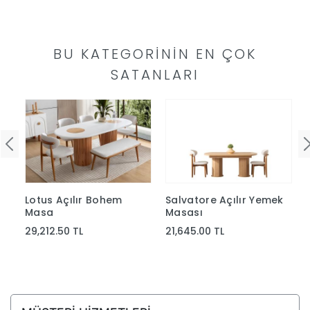
Yap
BU KATEGORININ EN ÇOK
SATANLARI
Lotus Açılır Bohem
Salvatore Açılır Yemek
Masa
Masası
29,212.50 TL
21,645.00 TL