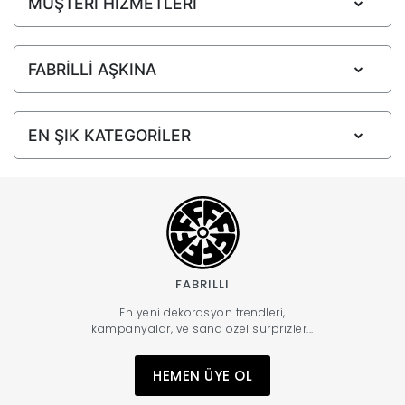
MÜŞTERİ HİZMETLERİ
FABRİLLİ AŞKINA
EN ŞIK KATEGORİLER
FABRILLI
En yeni dekorasyon trendleri,
kampanyalar, ve sana özel sürprizler...
HEMEN ÜYE OL