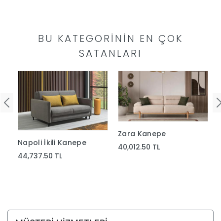
Yap
BU KATEGORININ EN ÇOK
SATANLARI
Zara Kanepe
Napoli İkili Kanepe
40,012.50 TL
44,737.50 TL