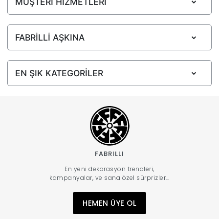
MÜŞTERİ HİZMETLERİ
FABRİLLİ AŞKINA
EN ŞIK KATEGORİLER
FABRILLI
En yeni dekorasyon trendleri,
kampanyalar, ve sana özel sürprizler...
HEMEN ÜYE OL