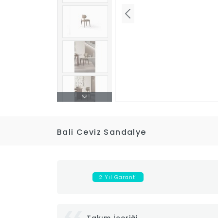
Bali Ceviz Sandalye
2 Yıl Garanti