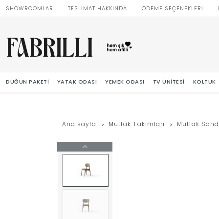
SHOWROOMLAR
TESLİMAT HAKKINDA
ÖDEME SEÇENEKLERİ
DÜĞÜN PAKETI
YATAK ODASI
YEMEK ODASI
TV ÜNITESI
KOLTUK
Ana sayfa
Mutfak Takımları
Mutfak Sand