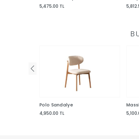
5,475.00 TL
5,812.
B
Polo Sandalye
Mass
4,950.00 TL
5,100.