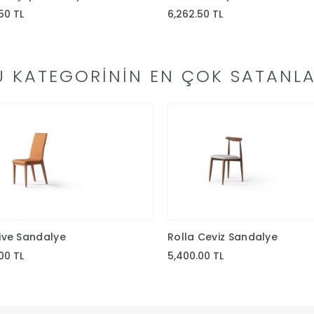
50 TL
6,262.50 TL
U KATEGORININ EN ÇOK SATANLA
ive Sandalye
Rolla Ceviz Sandalye
00 TL
5,400.00 TL