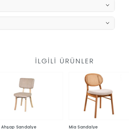
İLGILI ÜRÜNLER
y Ahşap Sandalye
Mia Sandalye