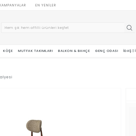
KAMPANYALAR
EN YENILER
KÖŞE
MUTFAK TAKIMLARI
BALKON & BAHÇE
GENÇ ODASI
İDAŞ |
alyesi