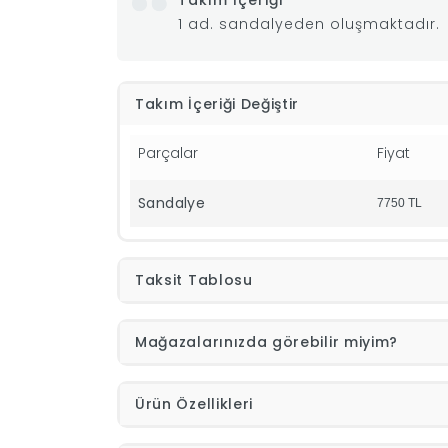
Takım İçeriği
1 ad. sandalyeden oluşmaktadır.
Takım İçeriği Değiştir
Parçalar
Fiyat
Sandalye
7750
TL
Taksit Tablosu
Mağazalarınızda görebilir miyim?
Ürün Özellikleri