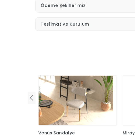
Ödeme Şekillerimiz
Teslimat ve Kurulum
Venüs Sandalye
Mira