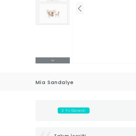
Mia Sandalye
2 Yıl Garanti