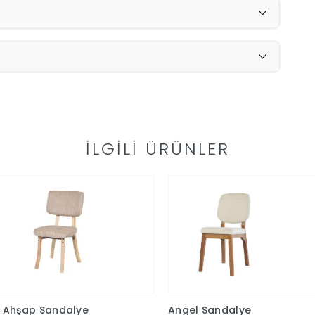
İLGILI ÜRÜNLER
y Ahşap Sandalye
Angel Sandalye