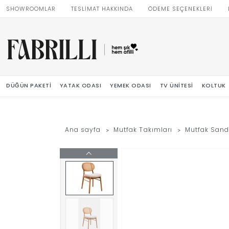
SHOWROOMLAR
TESLİMAT HAKKINDA
ÖDEME SEÇENEKLERİ
DÜĞÜN PAKETI
YATAK ODASI
YEMEK ODASI
TV ÜNITESI
KOLTUK
Ana sayfa
Mutfak Takımları
Mutfak Sand