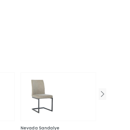
Nevada Sandalye
Polo Sandal