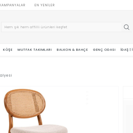
KAMPANYALAR
EN YENILER
KÖŞE
MUTFAK TAKIMLARI
BALKON & BAHÇE
GENÇ ODASI
İDAŞ |
alyesi