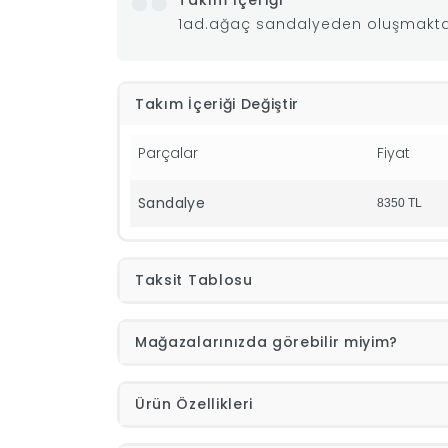
Takım İçeriği
1ad.ağaç sandalyeden oluşmakta
Takım İçeriği Değiştir
Parçalar
Fiyat
Sandalye
8350
TL
Taksit Tablosu
Mağazalarınızda görebilir miyim?
Ürün Özellikleri