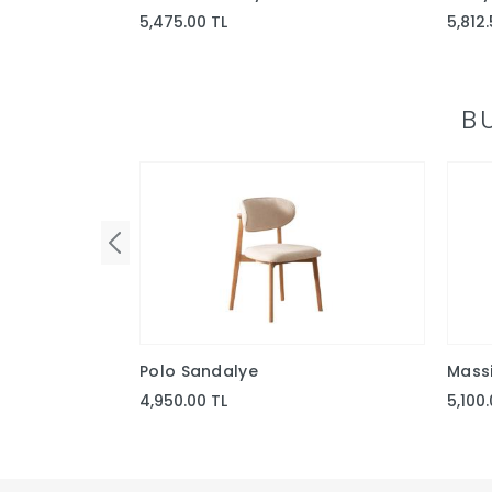
5,475.00 TL
5,812.
B
Polo Sandalye
Mass
4,950.00 TL
5,100.