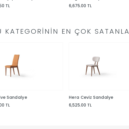
50 TL
6,675.00 TL
U KATEGORININ EN ÇOK SATANLA
ive Sandalye
Hera Ceviz Sandalye
00 TL
6,525.00 TL