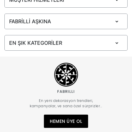
FABRİLLİ AŞKINA
EN ŞIK KATEGORİLER
FABRILLI
En yeni dekorasyon trendleri,
kampanyalar, ve sana özel sürprizler...
HEMEN ÜYE OL