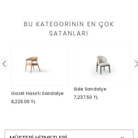
Yap
BU KATEGORININ EN ÇOK
SATANLARI
Side Sandalye
Gazel Hasırlı Sandalye
7,237.50 TL
8,225.00 TL
MÜŞTERİ HİZMETLERİ