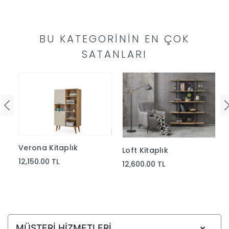
Yap
BU KATEGORININ EN ÇOK
SATANLARI
Verona Kitaplık
Loft Kitaplık
12,150.00 TL
12,600.00 TL
MÜŞTERİ HİZMETLERİ