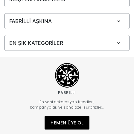
FABRİLLİ AŞKINA
EN ŞIK KATEGORİLER
FABRILLI
En yeni dekorasyon trendleri,
kampanyalar, ve sana özel sürprizler...
HEMEN ÜYE OL