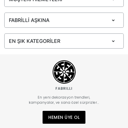
FABRİLLİ AŞKINA
EN ŞIK KATEGORİLER
FABRILLI
En yeni dekorasyon trendleri,
kampanyalar, ve sana özel sürprizler...
HEMEN ÜYE OL