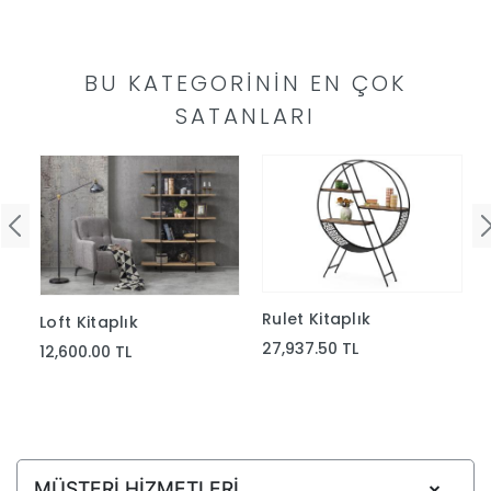
Yap
BU KATEGORININ EN ÇOK
SATANLARI
Rulet Kitaplık
Loft Kitaplık
27,937.50 TL
12,600.00 TL
MÜŞTERİ HİZMETLERİ