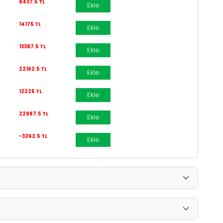
8437.5 TL
Ekle
14175 TL
Ekle
13387.5 TL
Ekle
22162.5 TL
Ekle
12225 TL
Ekle
22987.5 TL
Ekle
-3262.5 TL
Ekle