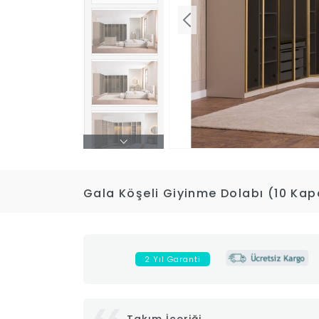
Gala Köşeli Giyinme Dolabı (10 Kap
2 Yıl Garanti