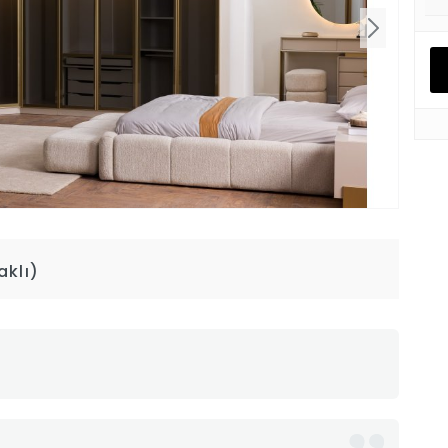
aklı)