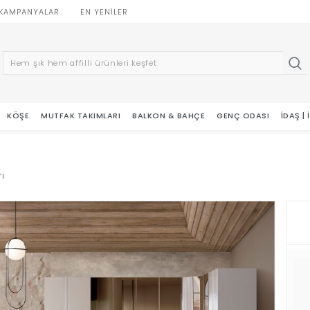
KAMPANYALAR
EN YENILER
KÖŞE
MUTFAK TAKIMLARI
BALKON & BAHÇE
GENÇ ODASI
İDAŞ |
ı