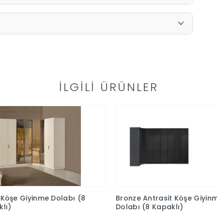
İLGILI ÜRÜNLER
Köşe Giyinme Dolabı (8
Bronze Antrasit Köşe Giyin
lı)
Dolabı (8 Kapaklı)