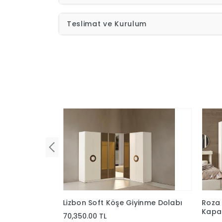
Teslimat ve Kurulum
Lizbon Soft Köşe Giyinme Dolabı
Roza 
Kapak
70,350.00 TL