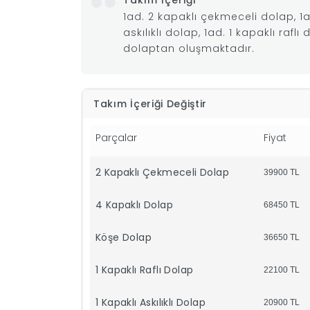
Takım İçeriği
1ad. 2 kapaklı çekmeceli dolap, 1a
askılıklı dolap, 1ad. 1 kapaklı rafl
dolaptan oluşmaktadır.
Takım İçeriği Değiştir
Parçalar
Fiyat
2 Kapaklı Çekmeceli Dolap
39900
TL
4 Kapaklı Dolap
68450
TL
Köşe Dolap
36650
TL
1 Kapaklı Raflı Dolap
22100
TL
1 Kapaklı Askılıklı Dolap
20900
TL