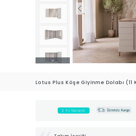
Lotus Plus Köşe Giyinme Dolabı (11 
2 Yıl Garanti