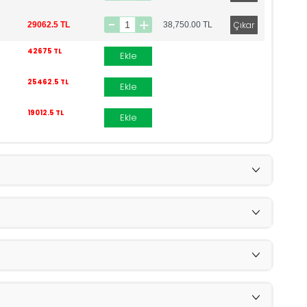
29062.5 TL
38,750.00
TL
42675 TL
Ekle
25462.5 TL
Ekle
19012.5 TL
Ekle