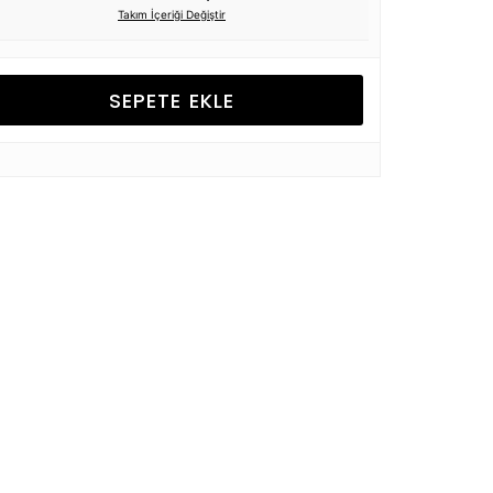
Takım İçeriği Değiştir
SEPETE EKLE