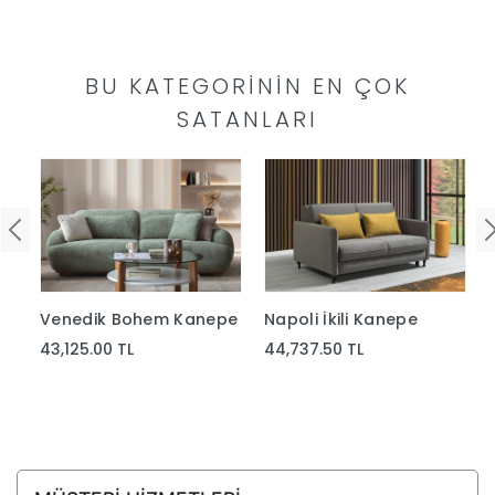
Yap
BU KATEGORININ EN ÇOK
SATANLARI
Venedik Bohem Kanepe
Napoli İkili Kanepe
43,125.00 TL
44,737.50 TL