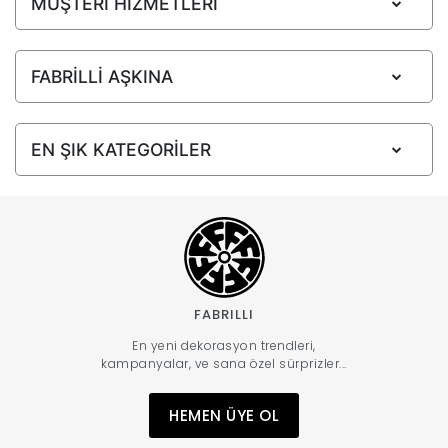
MÜŞTERİ HİZMETLERİ
FABRİLLİ AŞKINA
EN ŞIK KATEGORİLER
FABRILLI
En yeni dekorasyon trendleri,
kampanyalar, ve sana özel sürprizler...
HEMEN ÜYE OL