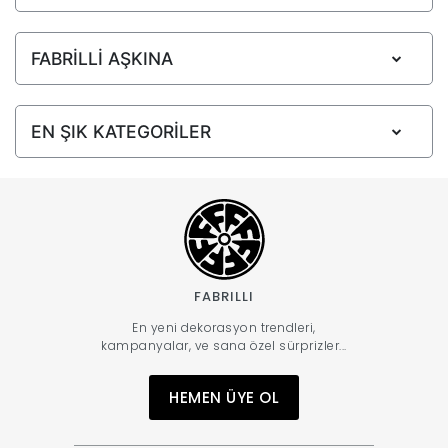
FABRİLLİ AŞKINA
EN ŞIK KATEGORİLER
FABRILLI
En yeni dekorasyon trendleri,
kampanyalar, ve sana özel sürprizler...
HEMEN ÜYE OL