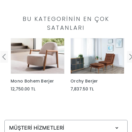
Yap
BU KATEGORININ EN ÇOK
SATANLARI
Mono Bohem Berjer
Orchy Berjer
12,750.00 TL
7,837.50 TL
MÜŞTERİ HİZMETLERİ