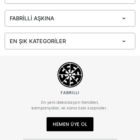
FABRİLLİ AŞKINA
EN ŞIK KATEGORİLER
FABRILLI
En yeni dekorasyon trendleri,
kampanyalar, ve sana özel sürprizler...
HEMEN ÜYE OL