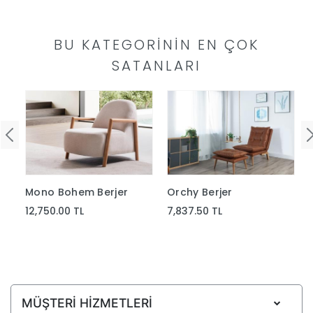
Yap
BU KATEGORININ EN ÇOK
SATANLARI
Mono Bohem Berjer
Orchy Berjer
12,750.00 TL
7,837.50 TL
MÜŞTERİ HİZMETLERİ