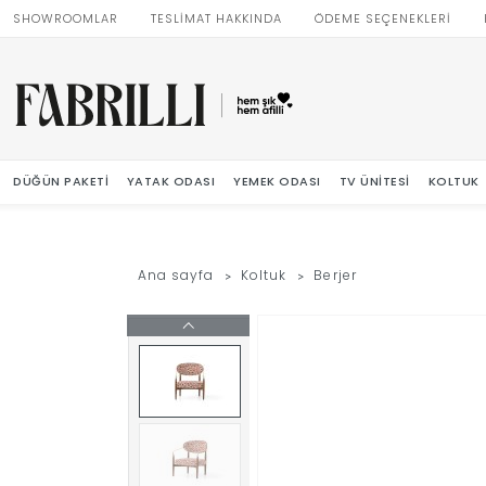
SHOWROOMLAR
TESLİMAT HAKKINDA
ÖDEME SEÇENEKLERİ
DÜĞÜN PAKETI
YATAK ODASI
YEMEK ODASI
TV ÜNITESI
KOLTUK
Ana sayfa
Koltuk
Berjer