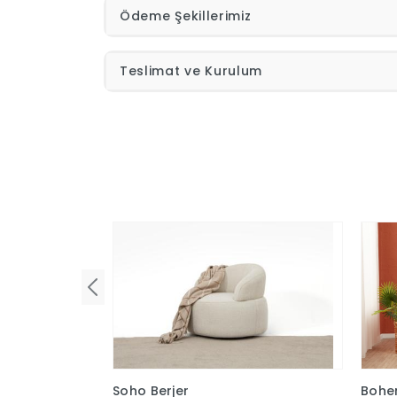
Ödeme Şekillerimiz
Teslimat ve Kurulum
Soho Berjer
Bohem