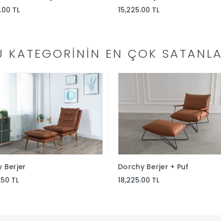
.00 TL
15,225.00 TL
U KATEGORININ EN ÇOK SATANLA
 Berjer
Dorchy Berjer + Puf
.50 TL
18,225.00 TL