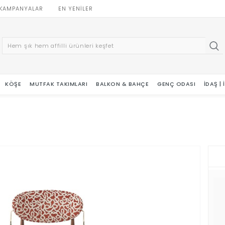
KAMPANYALAR
EN YENILER
KÖŞE
MUTFAK TAKIMLARI
BALKON & BAHÇE
GENÇ ODASI
İDAŞ |