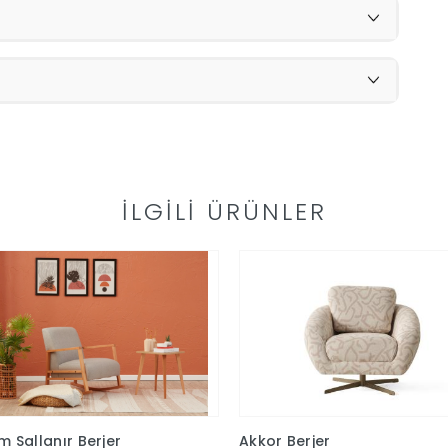
İLGILI ÜRÜNLER
 Sallanır Berjer
Akkor Berjer