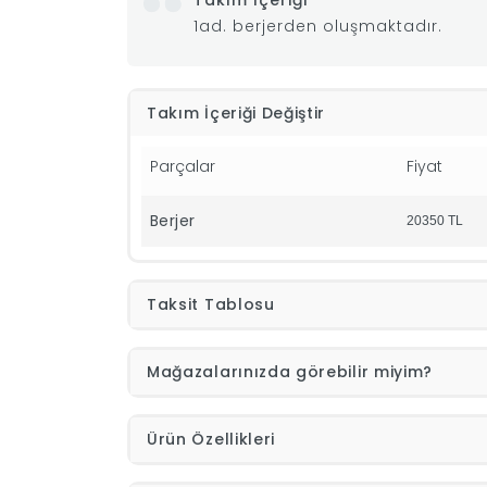
Takım İçeriği
1ad. berjerden oluşmaktadır.
Takım İçeriği Değiştir
Parçalar
Fiyat
Berjer
20350
TL
Taksit Tablosu
Mağazalarınızda görebilir miyim?
Ürün Özellikleri