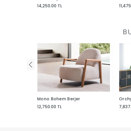
14,250.00 TL
11,475
B
Mono Bohem Berjer
Orchy
12,750.00 TL
7,837