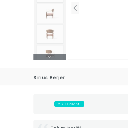
Sirius Berjer
2 Yıl Garanti