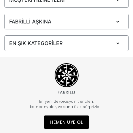
FABRİLLİ AŞKINA
EN ŞIK KATEGORİLER
FABRILLI
En yeni dekorasyon trendleri,
kampanyalar, ve sana özel sürprizler...
HEMEN ÜYE OL