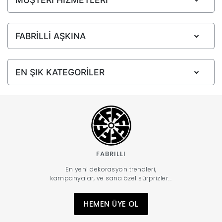
FABRİLLİ AŞKINA
EN ŞIK KATEGORİLER
FABRILLI
En yeni dekorasyon trendleri,
kampanyalar, ve sana özel sürprizler...
HEMEN ÜYE OL