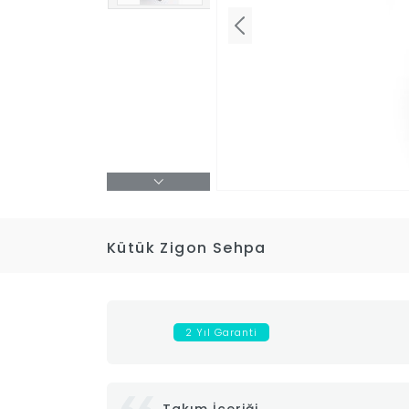
Kütük Zigon Sehpa
2 Yıl Garanti