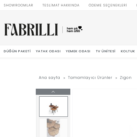
SHOWROOMLAR
TESLİMAT HAKKINDA
ÖDEME SEÇENEKLERİ
DÜĞÜN PAKETI
YATAK ODASI
YEMEK ODASI
TV ÜNITESI
KOLTUK
Ana sayfa
Tamamlayıcı Ürünler
Zigon