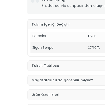
Takım İçeriği
3 adet servis sehpasından oluşm
Takım İçeriği Değiştir
Parçalar
Fiyat
Zigon Sehpa
25700
TL
Taksit Tablosu
Mağazalarınızda görebilir miyim?
Ürün Özellikleri