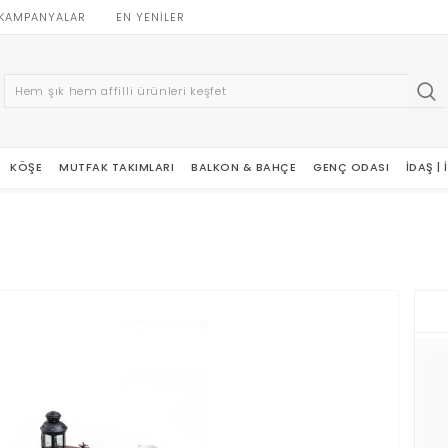
KAMPANYALAR
EN YENILER
KÖŞE
MUTFAK TAKIMLARI
BALKON & BAHÇE
GENÇ ODASI
İDAŞ |