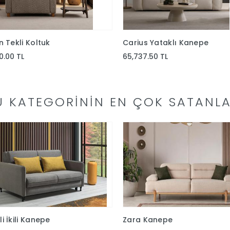
n Tekli Koltuk
Carius Yataklı Kanepe
0.00 TL
65,737.50 TL
U KATEGORININ EN ÇOK SATANLA
i İkili Kanepe
Zara Kanepe