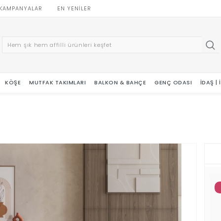
KAMPANYALAR
EN YENILER
KÖŞE
MUTFAK TAKIMLARI
BALKON & BAHÇE
GENÇ ODASI
İDAŞ |