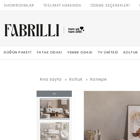
SHOWROOMLAR
TESLİMAT HAKKINDA
ÖDEME SEÇENEKLERİ
DÜĞÜN PAKETI
YATAK ODASI
YEMEK ODASI
TV ÜNITESI
KOLTUK
Ana sayfa
Koltuk
Kanepe