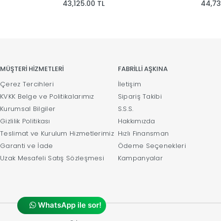
43,125.00 TL
44,73
MÜŞTERİ HİZMETLERİ
FABRİLLİ AŞKINA
Çerez Tercihleri
İletişim
KVKK Belge ve Politikalarımız
Sipariş Takibi
Kurumsal Bilgiler
S.S.S.
Gizlilik Politikası
Hakkımızda
Teslimat ve Kurulum Hizmetlerimiz
Hızlı Finansman
Garanti ve İade
Ödeme Seçenekleri
Uzak Mesafeli Satış Sözleşmesi
Kampanyalar
WhatsApp ile sor!