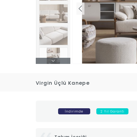
Virgin Üçlü Kanepe
İndirimde
2 Yıl Garanti