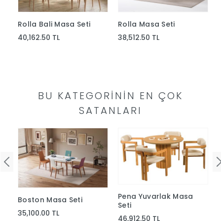
Yap
Rolla Bali Masa Seti
Rolla Masa Seti
40,162.50 TL
38,512.50 TL
BU KATEGORININ EN ÇOK
SATANLARI
Pena Yuvarlak Masa
Boston Masa Seti
Seti
35,100.00 TL
46,912.50 TL