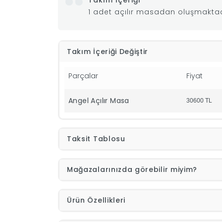
Takım İçeriği
1 adet açılır masadan oluşmaktad
Takım İçeriği Değiştir
Parçalar
Fiyat
Angel Açılır Masa
30600
TL
Taksit Tablosu
Mağazalarınızda görebilir miyim?
Ürün Özellikleri