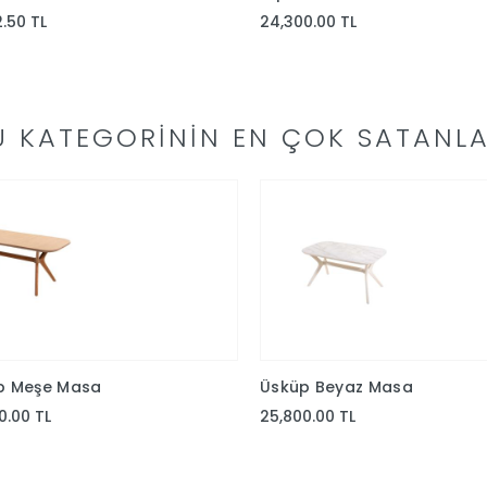
2.50 TL
24,300.00 TL
U KATEGORININ EN ÇOK SATANLA
p Meşe Masa
Üsküp Beyaz Masa
0.00 TL
25,800.00 TL