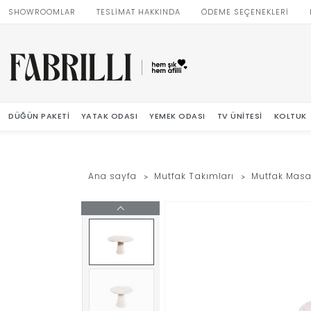
SHOWROOMLAR
TESLİMAT HAKKINDA
ÖDEME SEÇENEKLERİ
DÜĞÜN PAKETI
YATAK ODASI
YEMEK ODASI
TV ÜNITESI
KOLTUK
Ana sayfa
Mutfak Takımları
Mutfak Masa