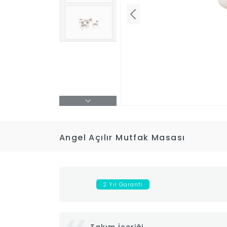
Angel Açılır Mutfak Masası
2 Yıl Garanti