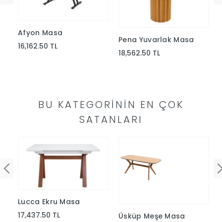
Yap
Afyon Masa
Pena Yuvarlak Masa
16,162.50 TL
18,562.50 TL
BU KATEGORININ EN ÇOK
SATANLARI
Lucca Ekru Masa
17,437.50 TL
Üsküp Meşe Masa