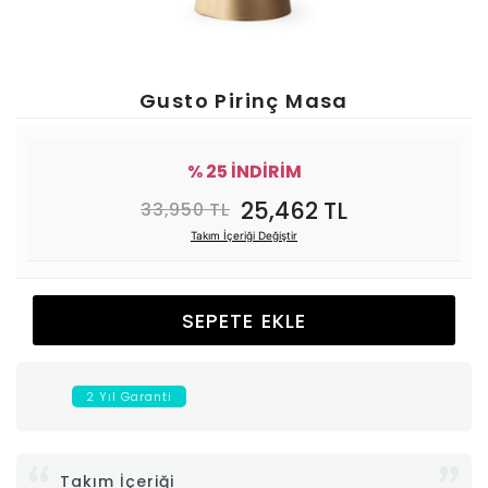
Ünitesi
Koltuk
Gusto Pirinç Masa
Köşe
% 25 İNDİRİM
Mutfak
25,462 TL
33,950 TL
Takım İçeriği Değiştir
Takımları
Balkon
SEPETE EKLE
&
2 Yıl Garanti
Bahçe
İdaş
Takım İçeriği