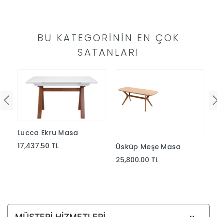
Yap
BU KATEGORININ EN ÇOK
SATANLARI
Lucca Ekru Masa
17,437.50 TL
Üsküp Meşe Masa
25,800.00 TL
MÜŞTERİ HİZMETLERİ