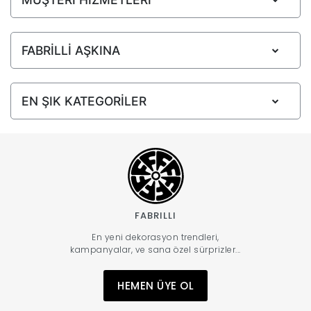
FABRİLLİ AŞKINA
EN ŞIK KATEGORİLER
FABRILLI
En yeni dekorasyon trendleri,
kampanyalar, ve sana özel sürprizler...
HEMEN ÜYE OL