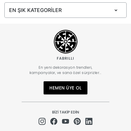
EN ŞIK KATEGORİLER
FABRILLI
En yeni dekorasyon trendleri,
kampanyalar, ve sana özel sürprizler...
HEMEN ÜYE OL
BİZİ TAKİP EDİN