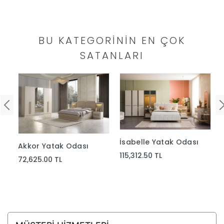
BU KATEGORININ EN ÇOK
SATANLARI
İsabelle Yatak Odası
Akkor Yatak Odası
115,312.50 TL
72,625.00 TL