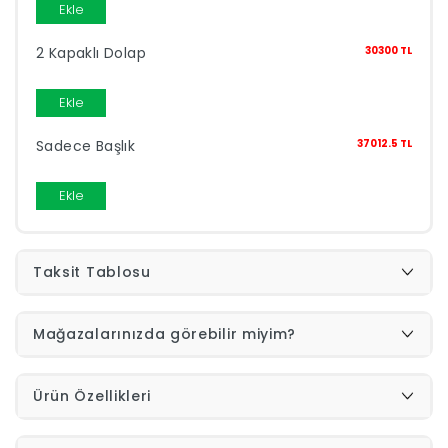
Ekle
Yap
2 Kapaklı Dolap
30300 TL
Ekle
Sadece Başlık
37012.5 TL
Ekle
Taksit Tablosu
Mağazalarınızda görebilir miyim?
Ürün Özellikleri