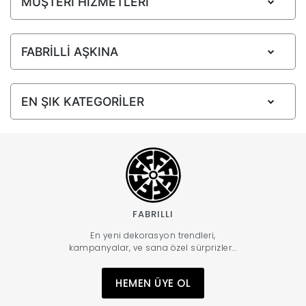
MÜŞTERİ HİZMETLERİ
FABRİLLİ AŞKINA
EN ŞIK KATEGORİLER
FABRILLI
En yeni dekorasyon trendleri,
kampanyalar, ve sana özel sürprizler...
HEMEN ÜYE OL