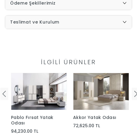
Ödeme Şekillerimiz
Teslimat ve Kurulum
İLGILI ÜRÜNLER
Pablo Fırsat Yatak
Akkor Yatak Odası
Odası
72,625.00 TL
94,230.00 TL