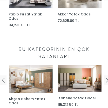
Pablo Fırsat Yatak
Akkor Yatak Odası
Odası
72,625.00 TL
94,230.00 TL
BU KATEGORININ EN ÇOK
SATANLARI
İsabelle Yatak Odası
Ahşap Bohem Yatak
Odası
115,312.50 TL