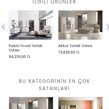
İLGILI ÜRÜNLER
Pablo Fırsat Yatak
Akkor Yatak Odası
Odası
72,625.00 TL
94,230.00 TL
BU KATEGORININ EN ÇOK
SATANLARI