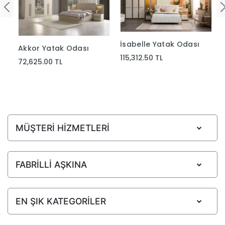
İsabelle Yatak Odası
Akkor Yatak Odası
115,312.50 TL
72,625.00 TL
MÜŞTERİ HİZMETLERİ
FABRİLLİ AŞKINA
EN ŞIK KATEGORİLER