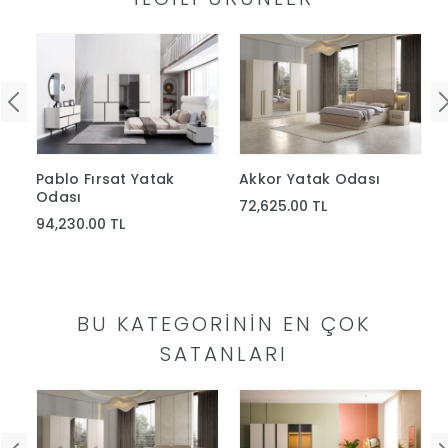
Pablo Fırsat Yatak
Akkor Yatak Odası
Odası
72,625.00 TL
94,230.00 TL
BU KATEGORININ EN ÇOK
SATANLARI