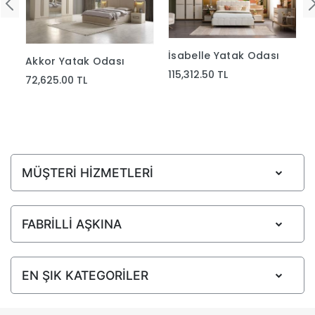
İsabelle Yatak Odası
Akkor Yatak Odası
115,312.50 TL
72,625.00 TL
MÜŞTERİ HİZMETLERİ
FABRİLLİ AŞKINA
EN ŞIK KATEGORİLER