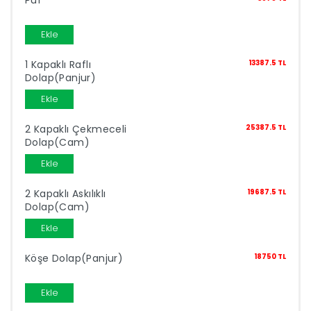
Yap
Ekle
1 Kapaklı Raflı
13387.5 TL
Dolap(Panjur)
Ekle
2 Kapaklı Çekmeceli
25387.5 TL
Dolap(Cam)
Ekle
2 Kapaklı Askılıklı
19687.5 TL
Dolap(Cam)
Ekle
Köşe Dolap(Panjur)
18750 TL
Ekle