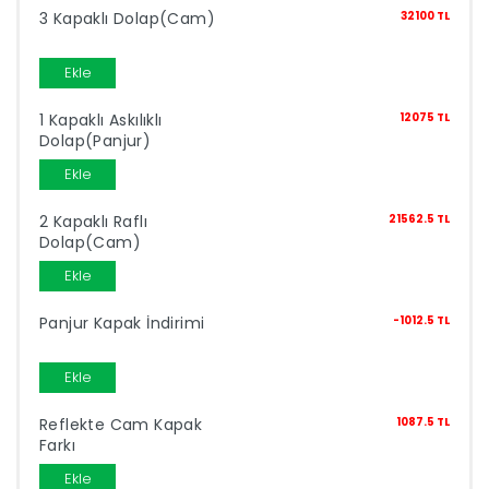
3 Kapaklı Dolap(Cam)
32100 TL
Ekle
1 Kapaklı Askılıklı
12075 TL
Dolap(Panjur)
Ekle
2 Kapaklı Raflı
21562.5 TL
Dolap(Cam)
Ekle
Panjur Kapak İndirimi
-1012.5 TL
Ekle
Reflekte Cam Kapak
1087.5 TL
Farkı
Ekle