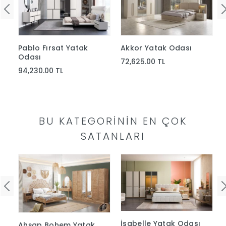
Pablo Fırsat Yatak
Akkor Yatak Odası
Odası
72,625.00 TL
94,230.00 TL
BU KATEGORININ EN ÇOK
SATANLARI
İsabelle Yatak Odası
Ahşap Bohem Yatak