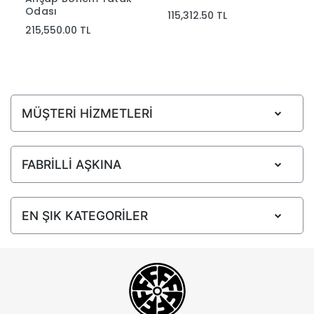
Odası
115,312.50 TL
215,550.00 TL
MÜŞTERİ HİZMETLERİ
FABRİLLİ AŞKINA
EN ŞIK KATEGORİLER